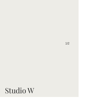
1/2
Studio W