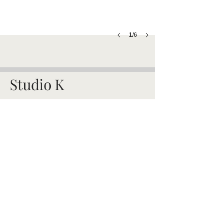
1/6
Studio K