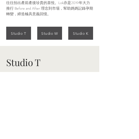
往往拍出產前產後珍貴的喜悅。Lok亦是2019年大力
推行 Before and After 理念到市場，幫助媽媽記錄孕期
轉變，締造極具意義回憶。
Studio T
Studio W
Studio K
Studio T