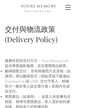
YOURS MEMORY
PHOTOGRAPHY
交付與物流政策
(Delivery Policy)
服務性質與交付方式： Yours Memory Ltd.
提供專業攝影服務，並非實體商品銷售。
數碼檔案交付： 所有精修照片及原相（如
適用）將以數碼形式（例如雲端下載連結
Download Link 或 USB）交付予客人。精修
照片一般於客人提交選片後 6 星期內完成
並交付。
實體產品（如適用）： 如客人的套餐包含
相架、相簿等實體產品，客人需於收到通
知後，親臨本公司影樓自取。