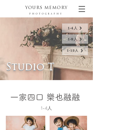
YOURS MEMORY
PHOTOGRAPHY
1-4人
1-8人
1-12人
Studio T
一家四口 樂也融融
1-4人